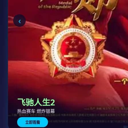
‹
飞驰人生2
热血赛车 燃炸银幕
立即观看