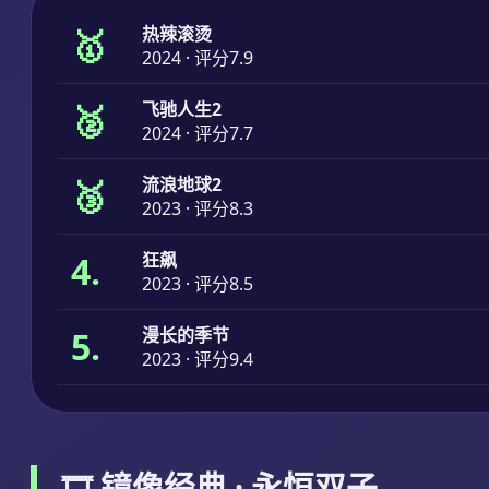
🥇
热辣滚烫
2024 · 评分7.9
🥈
飞驰人生2
2024 · 评分7.7
🥉
流浪地球2
2023 · 评分8.3
4.
狂飙
2023 · 评分8.5
5.
漫长的季节
2023 · 评分9.4
🎞️ 镜像经典 · 永恒双子