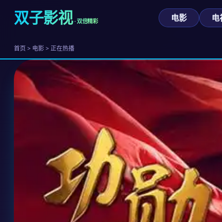
双子影视
电影
电
· 双倍精彩
首页 > 电影 > 正在热播