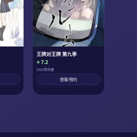
王牌对王牌 第九季
⭐ 7.2
2025季热播
想看/预约