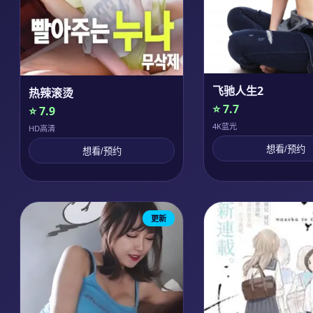
飞驰人生2
热辣滚烫
⭐ 7.7
⭐ 7.9
4K蓝光
HD高清
想看/预约
想看/预约
更新