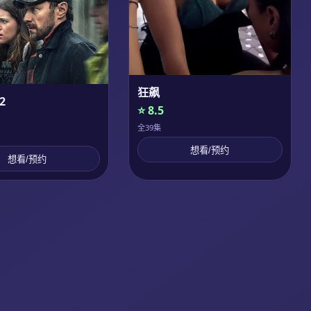
狂飙
2
⭐ 8.5
全39集
想看/预约
想看/预约