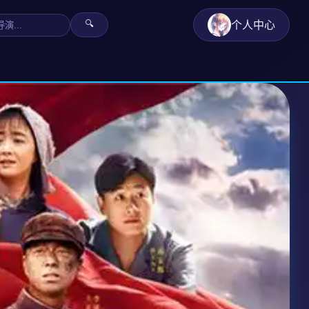
个人中心
🔍